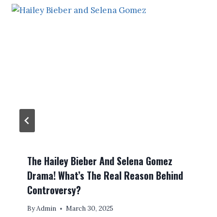
The Hailey Bieber And Selena Gomez
Drama! What’s The Real Reason Behind
Controversy?
By
Admin
March 30, 2025