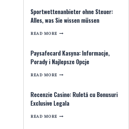
5
EUROS:
Sportwettenanbieter ohne Steuer:
LE
Alles, was Sie wissen müssen
GUIDE
ULTIME
SPORTWETTENANBIETER
POUR
READ MORE
OHNE
LES
STEUER:
JOUEURS
ALLES,
EN
Paysafecard Kasyna: Informacje,
WAS
LIGNE
Porady i Najlepsze Opcje
SIE
WISSEN
PAYSAFECARD
MÜSSEN
READ MORE
KASYNA:
INFORMACJE,
PORADY
Recenzie Casino: Ruletă cu Bonusuri
I
Exclusive Legala
NAJLEPSZE
OPCJE
RECENZIE
READ MORE
CASINO:
RULETĂ