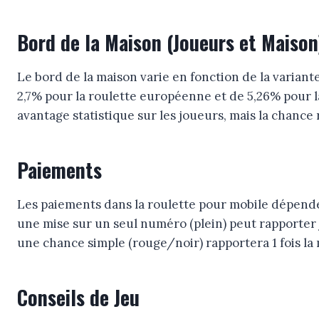
Bord de la Maison (Joueurs et Maison
Le bord de la maison varie en fonction de la variante
2,7% pour la roulette européenne et de 5,26% pour la
avantage statistique sur les joueurs, mais la chance 
Paiements
Les paiements dans la roulette pour mobile dépende
une mise sur un seul numéro (plein) peut rapporter ju
une chance simple (rouge/noir) rapportera 1 fois la 
Conseils de Jeu