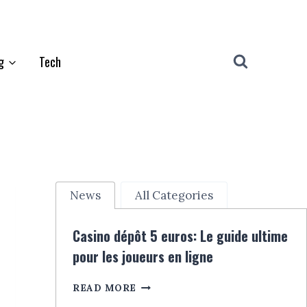
g
Tech
News
All Categories
Casino dépôt 5 euros: Le guide ultime
pour les joueurs en ligne
CASINO
READ MORE
DÉPÔT