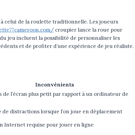
à celui de la roulette traditionnelle. Les joueurs
lette77cameroon.com/
croupier lance la roue pour
 jeu incluent la possibilité de personnaliser les
cédents et de profiter d’une expérience de jeu réaliste.
Inconvénients
n de l’écran plus petit par rapport à un ordinateur de
té de distractions lorsque l’on joue en déplacement
 Internet requise pour jouer en ligne