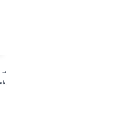
T
ala