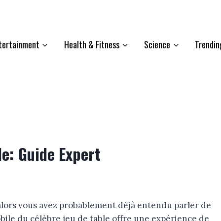
tertainment
Health & Fitness
Science
Trendin
e: Guide Expert
 alors vous avez probablement déjà entendu parler de
bile du célèbre jeu de table offre une expérience de